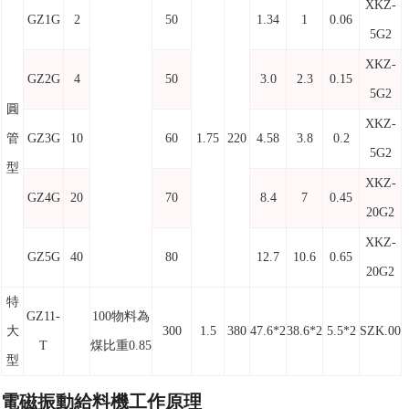
XKZ-
GZ1G
2
50
1.34
1
0.06
5G2
XKZ-
GZ2G
4
50
3.0
2.3
0.15
5G2
圓
XKZ-
管
GZ3G
10
60
1.75
220
4.58
3.8
0.2
5G2
型
XKZ-
GZ4G
20
70
8.4
7
0.45
20G2
XKZ-
GZ5G
40
80
12.7
10.6
0.65
20G2
特
GZ11-
100物料為
大
300
1.5
380
47.6*2
38.6*2
5.5*2
SZK.00
T
煤比重0.85
型
電磁振動給料機工作原理