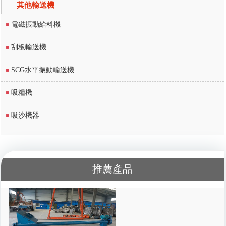
其他輸送機
電磁振動給料機
刮板輸送機
SCG水平振動輸送機
吸糧機
吸沙機器
推薦產品