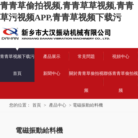
青青草偷拍视频,青青草草视频,青青
草污视频APP,青青草视频下载污
青青草视频下载污
產品展示
常見問題
視頻中心
首頁
新聞中心
關於青青草偷拍视
聯係青青草偷拍视
频
频
您的位置：
首頁
>
產品中心
> 電磁振動給料機
電磁振動給料機