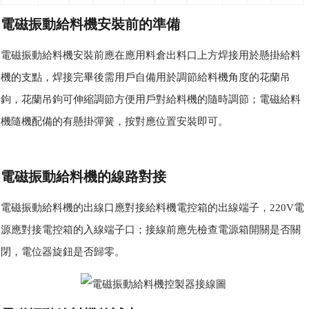
電磁振動給料機安裝前的準備
電磁振動給料機安裝前應在應用料倉出料口上方焊接用於懸掛給料
機的支點，焊接完畢後需用戶自備用於調節給料機角度的花蘭吊
鉤，花蘭吊鉤可伸縮調節方便用戶對給料機的隨時調節；電磁給料
機隨機配備的有懸掛彈簧，按對應位置安裝即可。
電磁振動給料機的線路對接
電磁振動給料機的出線口應對接給料機電控箱的出線端子，220V電
源應對接電控箱的入線端子口；接線前應先檢查電源箱開關是否關
閉，電位器旋鈕是否歸零。