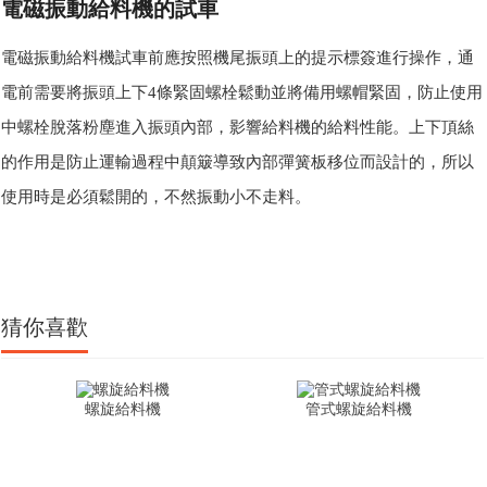
電磁振動給料機的試車
電磁振動給料機試車前應按照機尾振頭上的提示標簽進行操作，通
電前需要將振頭上下4條緊固螺栓鬆動並將備用螺帽緊固，防止使用
中螺栓脫落粉塵進入振頭內部，影響給料機的給料性能。上下頂絲
的作用是防止運輸過程中顛簸導致內部彈簧板移位而設計的，所以
使用時是必須鬆開的，不然振動小不走料。
猜你喜歡
螺旋給料機
管式螺旋給料機