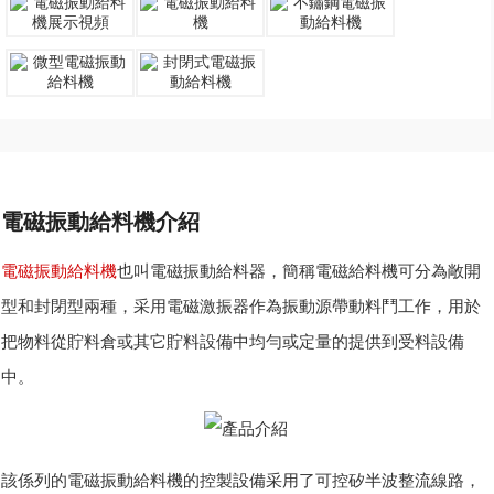
電磁振動給料機介紹
電磁振動給料機
也叫電磁振動給料器，簡稱電磁給料機可分為敞開
型和封閉型兩種，采用電磁激振器作為振動源帶動料鬥工作，用於
把物料從貯料倉或其它貯料設備中均勻或定量的提供到受料設備
中。
該係列的電磁振動給料機的控製設備采用了可控矽半波整流線路，